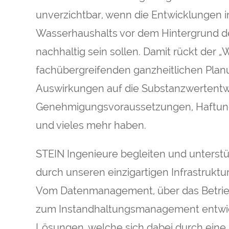
unverzichtbar, wenn die Entwicklungen 
Wasserhaushalts vor dem Hintergrund d
nachhaltig sein sollen. Damit rückt der 
fachübergreifenden ganzheitlichen Plan
Auswirkungen auf die Substanzwertentw
Genehmigungsvoraussetzungen, Haftungs
und vieles mehr haben.
STEIN Ingenieure begleiten und unterstü
durch unseren einzigartigen Infrastruk
Vom Datenmanagement, über das Betrie
zum Instandhaltungsmanagement entwic
Lösungen, welche sich dabei durch eine 