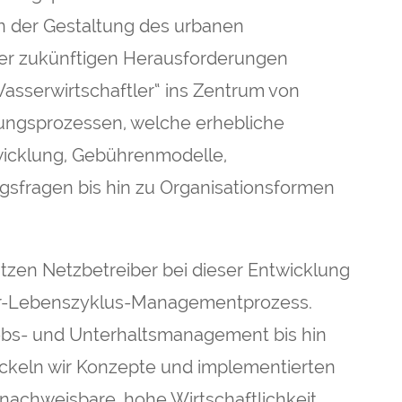
in der Gestaltung des urbanen
er zukünftigen Herausforderungen
„Wasserwirtschaftler“ ins Zentrum von
ungsprozessen, welche erhebliche
icklung, Gebührenmodelle,
fragen bis hin zu Organisationsformen
tzen Netzbetreiber bei dieser Entwicklung
tur-Lebenszyklus-Managementprozess.
bs- und Unterhaltsmanagement bis hin
keln wir Konzepte und implementierten
nachweisbare, hohe Wirtschaftlichkeit