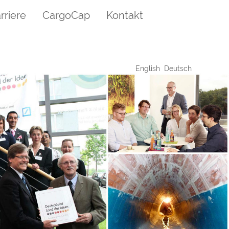
rriere
CargoCap
Kontakt
English
Deutsch