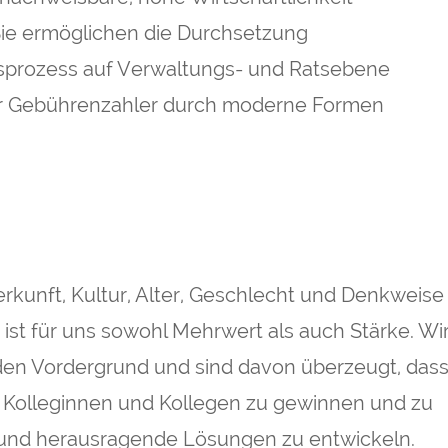
Sie ermöglichen die Durchsetzung
sprozess auf Verwaltungs- und Ratsebene
er Gebührenzahler durch moderne Formen
erkunft, Kultur, Alter, Geschlecht und Denkweise
t ist für uns sowohl Mehrwert als auch Stärke. Wi
den Vordergrund und sind davon überzeugt, das
he Kolleginnen und Kollegen zu gewinnen und zu
e und herausragende Lösungen zu entwickeln.