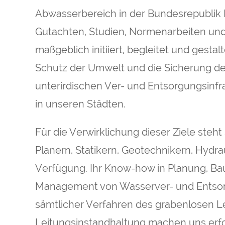
Abwasserbereich in der Bundesrepublik 
Gutachten, Studien, Normenarbeiten und
maßgeblich initiiert, begleitet und gestal
Schutz der Umwelt und die Sicherung de
unterirdischen Ver- und Entsorgungsinfr
in unseren Städten.
Für die Verwirklichung dieser Ziele steh
Planern, Statikern, Geotechnikern, Hydr
Verfügung. Ihr Know-how in Planung, Bau
Management von Wasserver- und Entsor
sämtlicher Verfahren des grabenlosen L
Leitungsinstandhaltung machen uns erfo