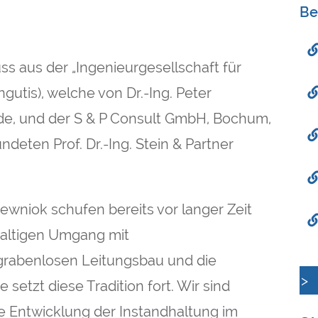
Be
s aus der „Ingenieurgesellschaft für
gutis), welche von Dr.-Ing. Peter
de, und der S & P Consult GmbH, Bochum,
deten Prof. Dr.-Ing. Stein & Partner
 Drewniok schufen bereits vor langer Zeit
haltigen Umgang mit
rabenlosen Leitungsbau und die
>
setzt diese Tradition fort. Wir sind
e Entwicklung der Instandhaltung im