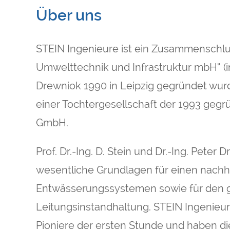
Über uns
STEIN Ingenieure ist ein Zusammenschlus
Umwelttechnik und Infrastruktur mbH“ (in
Drewniok 1990 in Leipzig gegründet wur
einer Tochtergesellschaft der 1993 gegrün
GmbH.
Prof. Dr.-Ing. D. Stein und Dr.-Ing. Peter
wesentliche Grundlagen für einen nach
Entwässerungssystemen sowie für den g
Leitungsinstandhaltung. STEIN Ingenieure 
Pioniere der ersten Stunde und haben di