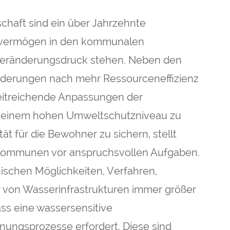
schaft sind ein über Jahrzehnte
evermögen in den kommunalen
 Veränderungsdruck stehen. Neben den
derungen nach mehr Ressourceneffizienz
eitreichende Anpassungen der
i einem hohen Umweltschutzniveau zu
t für die Bewohner zu sichern, stellt
 Kommunen vor anspruchsvollen Aufgaben.
nischen Möglichkeiten, Verfahren,
r von Wasserinfrastrukturen immer größer
ss eine wassersensitive
ungsprozesse erfordert. Diese sind