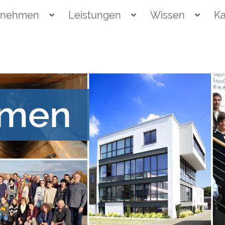
rnehmen
Leistungen
Wissen
Ka
hmen