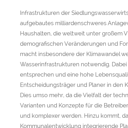
Infrastrukturen der Siedlungswasserwirt
aufgebautes milliardenschweres Anlag
Haushalten, die weltweit unter großem
demografischen Veränderungen und For
macht insbesondere der Klimawandel w
Wasserinfrastrukturen notwendig. Dabe
entsprechen und eine hohe Lebensqualitä
Entscheidungsträger und Planer in den
Dies umso mehr, da die Vielfalt der tech
Varianten und Konzepte für die Betreibe
und komplexer werden. Hinzu kommt, da
Kommunalentwicklung integrierende Plan