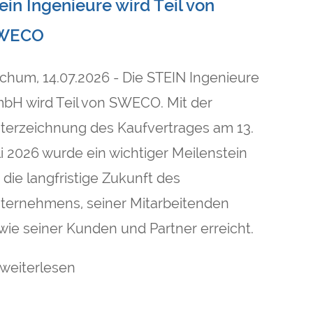
ein Ingenieure wird Teil von
WECO
chum, 14.07.2026 - Die STEIN Ingenieure
bH wird Teil von SWECO. Mit der
terzeichnung des Kaufvertrages am 13.
li 2026 wurde ein wichtiger Meilenstein
r die langfristige Zukunft des
ternehmens, seiner Mitarbeitenden
wie seiner Kunden und Partner erreicht.
weiterlesen