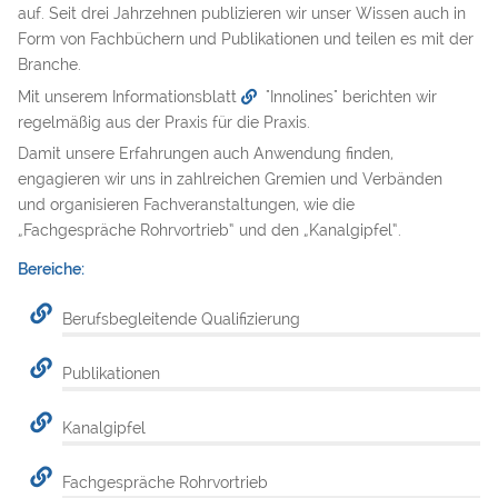
auf. Seit drei Jahrzehnen publizieren wir unser Wissen auch in
Form von Fachbüchern und Publikationen und teilen es mit der
Branche.
Mit unserem Informationsblatt
"Innolines"
berichten wir
regelmäßig aus der Praxis für die Praxis.
Damit unsere Erfahrungen auch Anwendung finden,
engagieren wir uns in zahlreichen Gremien und Verbänden
und organisieren Fachveranstaltungen, wie die
„Fachgespräche Rohrvortrieb“ und den „Kanalgipfel“.
Bereiche:
Berufsbegleitende Qualifizierung
Publikationen
Kanalgipfel
Fachgespräche Rohrvortrieb