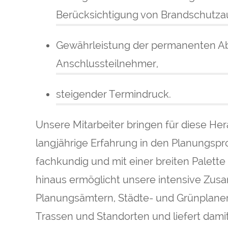
Berücksichtigung von Brandschutza
Gewährleistung der permanenten Ab
Anschlussteilnehmer,
steigender Termindruck.
Unsere Mitarbeiter bringen für diese H
langjährige Erfahrung in den Planungsp
fachkundig und mit einer breiten Palett
hinaus ermöglicht unsere intensive Zu
Planungsämtern, Städte- und Grünplaner
Trassen und Standorten und liefert dami