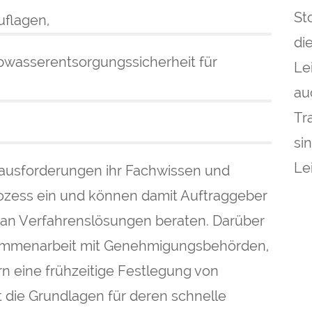
St
uflagen,
di
wasserentsorgungssicherheit für
Le
au
Tr
si
Le
erausforderungen ihr Fachwissen und
rozess ein und können damit Auftraggeber
e an Verfahrenslösungen beraten. Darüber
sammenarbeit mit Genehmigungsbehörden,
n eine frühzeitige Festlegung von
t die Grundlagen für deren schnelle