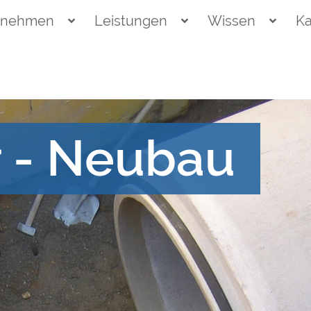
rnehmen
Leistungen
Wissen
Ka
 - Neubau