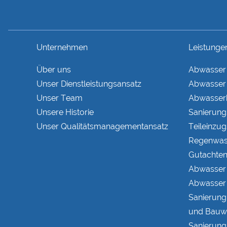
Unternehmen
Leistunge
Über uns
Abwasser
Unser Dienstleistungsansatz
Abwasser 
Unser Team
Abwasserb
Unsere Historie
Sanierung
Unser Qualitätsmanagementansatz
Teileinzug
Regenwas
Gutachte
Abwasser
Abwasser 
Sanierung
und Bauw
Sanierung