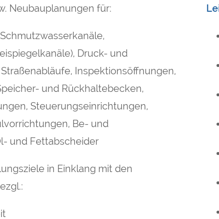
w. Neubauplanungen für:
Le
 Schmutzwasserkanäle,
ispiegelkanäle), Druck- und
 Straßenabläufe, Inspektionsöffnungen,
Speicher- und Rückhaltebecken,
ngen, Steuerungseinrichtungen,
lvorrichtungen, Be- und
l- und Fettabscheider
lungsziele in Einklang mit den
zgl.:
it