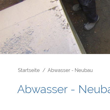
Startseite
Abwasser - Neubau
Pfadnavigation
Abwasser - Neub