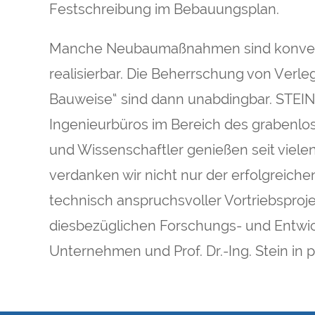
Festschreibung im Bebauungsplan.
Manche Neubaumaßnahmen sind konventio
realisierbar. Die Beherrschung von Verl
Bauweise“ sind dann unabdingbar. STEIN 
Ingenieurbüros im Bereich des grabenlo
und Wissenschaftler genießen seit vielen
verdanken wir nicht nur der erfolgreiche
technisch anspruchsvoller Vortriebsproj
diesbezüglichen Forschungs- und Entwick
Unternehmen und Prof. Dr.-Ing. Stein in p