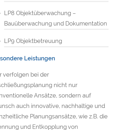
LP8 Objektüberwachung –
Bauüberwachung und Dokumentation
LP9 Objektbetreuung
sondere Leistungen
r verfolgen bei der
schließungsplanung nicht nur
nventionelle Ansätze, sondern auf
nsch auch innovative, nachhaltige und
nzheitliche Planungsansätze, wie z.B. die
ennung und Entkopplung von