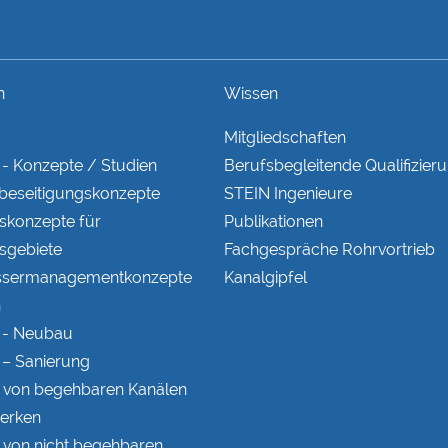
n
Wissen
Mitgliedschaften
- Konzepte / Studien
Berufsbegleitende Qualifizieru
eseitigungs­konzepte
STEIN Ingenieure
s­konzepte für
Publikationen
s­gebiete
Fachgespräche Rohrvortrieb
ser­managementkonzepte
Kanalgipfel
n
 - Neubau
– Sanierung
 von begehbaren Kanälen
erken
 von nicht begehbaren