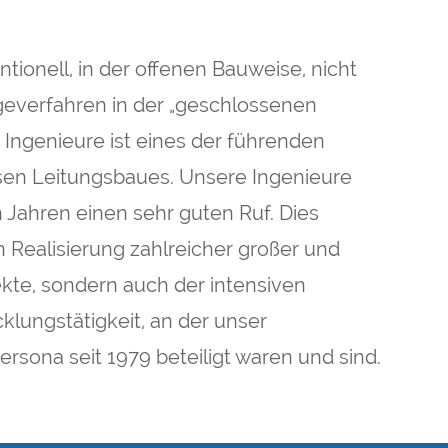
nell, in der offenen Bauweise, nicht
egeverfahren in der „geschlossenen
Ingenieure ist eines der führenden
sen Leitungsbaues. Unsere Ingenieure
 Jahren einen sehr guten Ruf. Dies
n Realisierung zahlreicher großer und
ekte, sondern auch der intensiven
lungstätigkeit, an der unser
ersona seit 1979 beteiligt waren und sind.