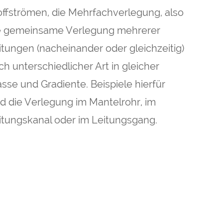
offströmen, die Mehrfachverlegung, also
e gemeinsame Verlegung mehrerer
itungen (nacheinander oder gleichzeitig)
ch unterschiedlicher Art in gleicher
asse und Gradiente. Beispiele hierfür
nd die Verlegung im Mantelrohr, im
itungskanal oder im Leitungsgang.