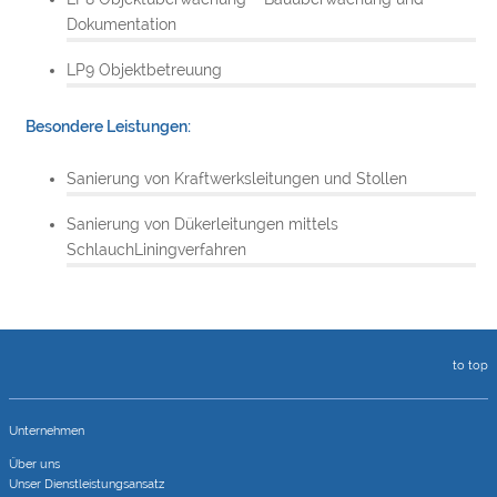
Dokumentation
LP9 Objektbetreuung
Besondere Leistungen:
Sanierung von Kraftwerksleitungen und Stollen
Sanierung von Dükerleitungen mittels
SchlauchLiningverfahren
to top
Unternehmen
Über uns
Unser Dienstleistungsansatz