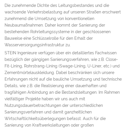
Die zunehmende Dichte des Leitungsbestandes und die
wachsende Verkehrsbelastung auf unseren Straßen erschwert
zunehmend die Umsetzung von konventionellen
Neubaumaßnahmen. Daher kommt der Sanierung der
bestehenden Rohrleitungssysteme in der geschlossenen
Bauweise eine Schlüsselrolle für den Erhalt der
Wasserversorgungsinfrastruktur zu.
STEIN Ingenieure verfügen über ein detailliertes Fachwissen
bezüglich der gängigen Sanierungsverfahren, wie z.B. Close-
Fit-Lining, Rohrstrang-Lining (Swage-Lining, U-Liner, etc.) und
Zementmörtelauskleidung. Dabei beschränken sich unsere
Erfahrungen nicht auf die bauliche Umsetzung und technische
Details, wie z.B. die Realisierung einer dauerhaften und
tragfähigen Anbindung an die Bestandsleitungen. Im Rahmen
vielfältiger Projekte haben wir uns auch mit
Nutzungsdauerbetrachtungen der unterschiedlichen
Sanierungsverfahren und damit ganzheitlichen
Wirtschaftlichkeitsüberlegungen befasst. Auch für die
Sanierung von Kraftwerksleitungen oder großen